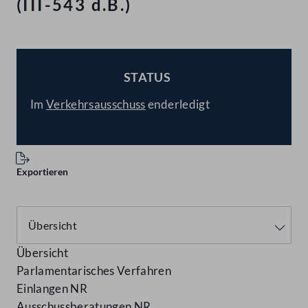
(III-543 d.B.)
STATUS
BESCHLOSSEN
Im
Verkehrsausschuss
enderledigt
Exportieren
Übersicht
Parlamentarisches Verfahren
Einlangen NR
Ausschussberatungen NR