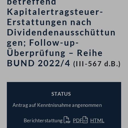
betreffend
Kapitalertragsteuer-
Erstattungen nach
Dividendenausschüttun
gen; Follow-up-
Überprüfung – Reihe
BUND 2022/4
(III-567 d.B.)
STATUS
BESCHLOSSEN
Antrag auf Kenntnisnahme angenommen
Berichterstattung
PDF
HTML