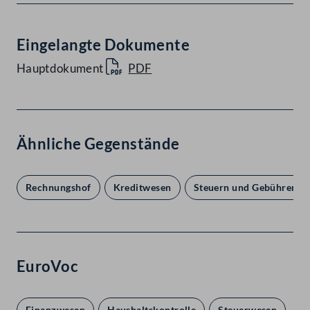
Eingelangte Dokumente
Hauptdokument
PDF
Ähnliche Gegenstände
Rechnungshof
Kreditwesen
Steuern und Gebühren
EuroVoc
Finanzwesen
Haushaltskontrolle
Steuerwesen