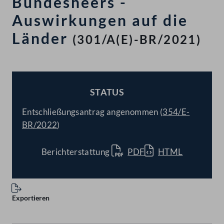
Bundesheers -
Auswirkungen auf die
Länder
(301/A(E)-BR/2021)
STATUS
BESCHLOSSEN
Entschließungsantrag angenommen (
354/E-
BR/2022
)
Berichterstattung
PDF
HTML
Exportieren