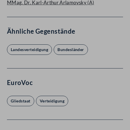
MMag. Dr. Karl-Arthur Arlamovsky
(A)
Ähnliche Gegenstände
Landesverteidigung
Bundesländer
EuroVoc
Gliedstaat
Verteidigung