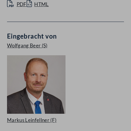
PDF
HTML
Eingebracht von
Wolfgang Beer
(S)
Markus Leinfellner
(F)