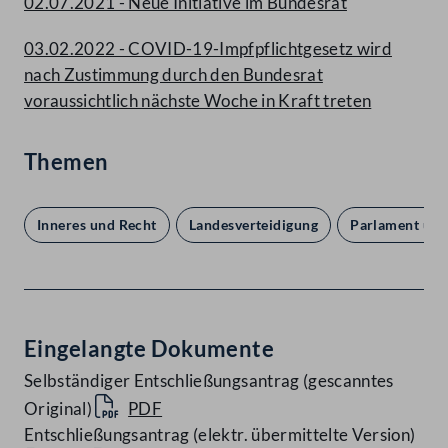
02.07.2021 - Neue Initiative im Bundesrat
03.02.2022 - COVID-19-Impfpflichtgesetz wird
nach Zustimmung durch den Bundesrat
voraussichtlich nächste Woche in Kraft treten
Themen
Inneres und Recht
Landesverteidigung
Parlament und
Eingelangte Dokumente
Selbständiger Entschließungsantrag (gescanntes
Original)
PDF
Entschließungsantrag (elektr. übermittelte Version)