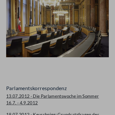
Abspielen
Parlamentskorrespondenz
13.07.2012 - Die Parlamentswoche im Sommer
16.7. - 4.9.2012
19.07.2012 - Keuschnigg: Grundsatzfragen der