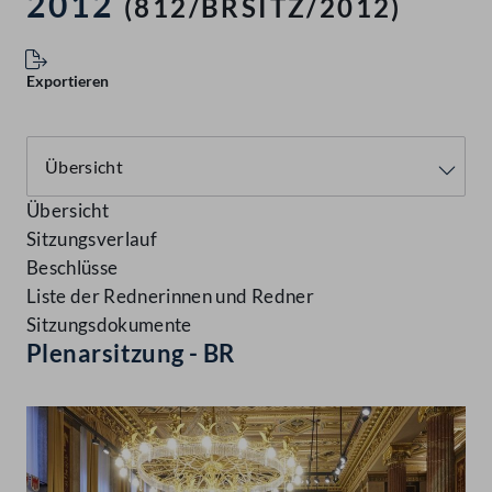
2012
(812/BRSITZ/2012)
Exportieren
Übersicht
Sitzungsverlauf
Beschlüsse
Liste der Rednerinnen und Redner
Sitzungsdokumente
Plenarsitzung - BR