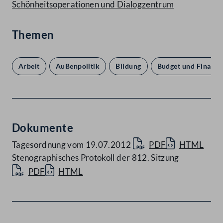
Schönheitsoperationen und Dialogzentrum
Themen
Arbeit
Außenpolitik
Bildung
Budget und Finanze
Dokumente
Tagesordnung vom 19.07.2012
PDF
HTML
Stenographisches Protokoll der 812. Sitzung
PDF
HTML