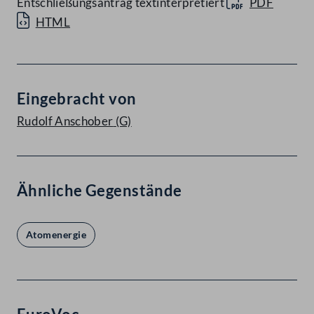
Entschließungsantrag textinterpretiert
PDF
HTML
Eingebracht von
Rudolf Anschober
(G)
Ähnliche Gegenstände
Atomenergie