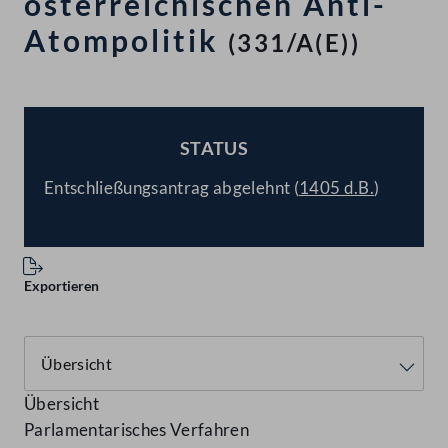
österreichischen Anti-
Atompolitik
(331/A(E))
STATUS
BESCHLOSSEN
Entschließungsantrag abgelehnt (
1405 d.B.
)
Exportieren
Übersicht
Parlamentarisches Verfahren