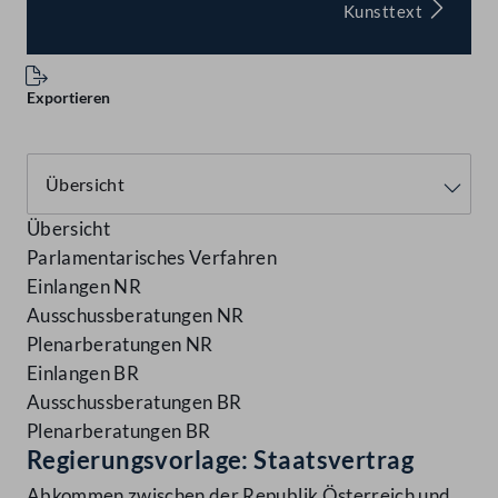
Kunsttext
Exportieren
Übersicht
Parlamentarisches Verfahren
Einlangen NR
Ausschussberatungen NR
Plenarberatungen NR
Einlangen BR
Ausschussberatungen BR
Plenarberatungen BR
Regierungsvorlage: Staatsvertrag
Abkommen zwischen der Republik Österreich und