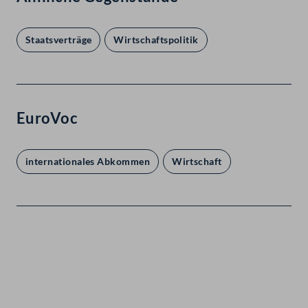
Staatsverträge
Wirtschaftspolitik
EuroVoc
internationales Abkommen
Wirtschaft
Kontakt