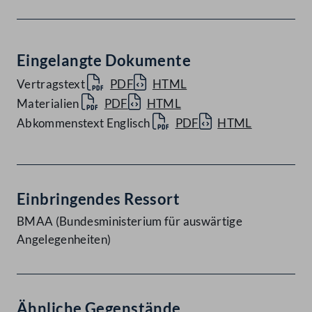
Eingelangte Dokumente
Vertragstext
PDF
HTML
Materialien
PDF
HTML
Abkommenstext Englisch
PDF
HTML
Einbringendes Ressort
BMAA (Bundesministerium für auswärtige
Angelegenheiten)
Ähnliche Gegenstände