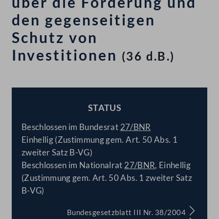
über die Förderung und
den gegenseitigen
Schutz von
Investitionen
(36 d.B.)
STATUS
BESCHLOSSEN
Beschlossen im Bundesrat
27/BNR
Einhellig (Zustimmung gem. Art. 50 Abs. 1
zweiter Satz B-VG)
Beschlossen im Nationalrat
27/BNR
, Einhellig
(Zustimmung gem. Art. 50 Abs. 1 zweiter Satz
B-VG)
Bundesgesetzblatt III Nr. 38/2004