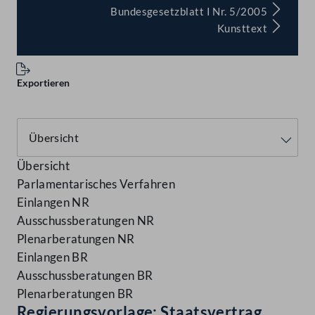
Bundesgesetzblatt I Nr. 5/2005
Kunsttext
Exportieren
Übersicht
Parlamentarisches Verfahren
Einlangen NR
Ausschussberatungen NR
Plenarberatungen NR
Einlangen BR
Ausschussberatungen BR
Plenarberatungen BR
Regierungsvorlage: Staatsvertrag