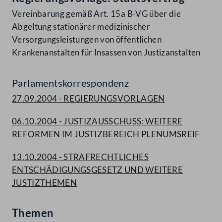
Vereinbarung gemäß Art. 15a B-VG über die
Abgeltung stationärer medizinischer
Versorgungsleistungen von öffentlichen
Krankenanstalten für Insassen von Justizanstalten
Parlamentskorrespondenz
27.09.2004 - REGIERUNGSVORLAGEN
06.10.2004 - JUSTIZAUSSCHUSS: WEITERE
REFORMEN IM JUSTIZBEREICH PLENUMSREIF
13.10.2004 - STRAFRECHTLICHES
ENTSCHÄDIGUNGSGESETZ UND WEITERE
JUSTIZTHEMEN
Themen