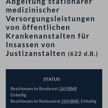
Abgeltung stationärer
medizinischer
Versorgungsleistungen
von öffentlichen
Krankenanstalten für
Insassen von
Justizanstalten
(622 d.B.)
STATUS
BESCHLOSSEN
Beschlossen im Bundesrat
269/BNR
Einhellig
Beschlossen im Nationalrat
269/BNR
, Einhellig