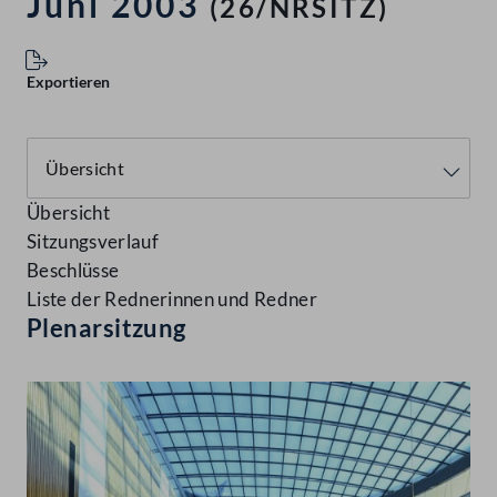
Juni 2003
(26/NRSITZ)
Exportieren
Übersicht
Sitzungsverlauf
Beschlüsse
Liste der Rednerinnen und Redner
Plenarsitzung