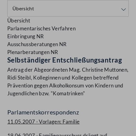
Übersicht
Parlamentarisches Verfahren
Einbringung NR
Ausschussberatungen NR
Plenarberatungen NR
Selbständiger Entschließungsantrag
Antrag der Abgeordneten Mag. Christine Muttonen,
Ridi Steibl, Kolleginnen und Kollegen betreffend
Prävention gegen Alkoholkonsum von Kindern und
Jugendlichen bzw. "Komatrinken"
Parlamentskorrespondenz
11.05.2007 - Vorlagen: Familie
19.06.2007 - Familienausschuss drängt auf