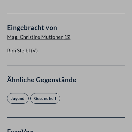
Eingebracht von
Mag. Christine Muttonen
(S)
Ridi Steibl
(V)
Ähnliche Gegenstände
Jugend
Gesundheit
EuroVoc