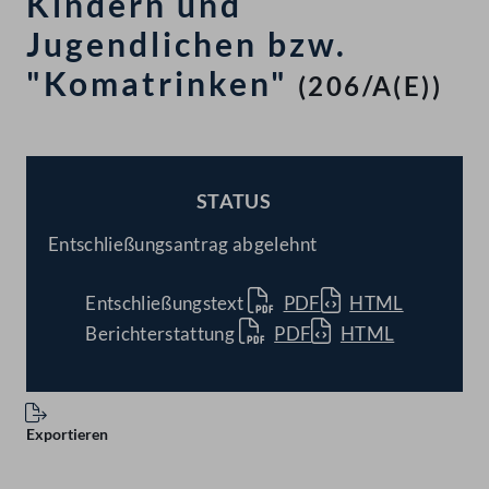
Kindern und
Jugendlichen bzw.
"Komatrinken"
(206/A(E))
STATUS
BESCHLOSSEN
Entschließungsantrag abgelehnt
Entschließungstext
PDF
HTML
Berichterstattung
PDF
HTML
Exportieren