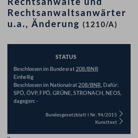
Rechtsanwälte und
Rechtsanwaltsanwärter
u.a., Änderung
(1210/A)
STATUS
BESCHLOSSEN
Beschlossen im Bundesrat
208/BNR
Einhellig
Beschlossen im Nationalrat
208/BNR
, Dafür:
SPÖ, ÖVP, FPÖ, GRÜNE, STRONACH, NEOS,
dagegen: -
Bundesgesetzblatt I Nr. 94/2015
Kunsttext