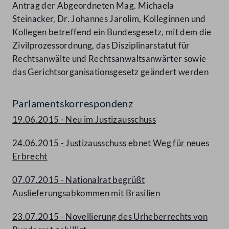
Antrag der Abgeordneten Mag. Michaela
Steinacker, Dr. Johannes Jarolim, Kolleginnen und
Kollegen betreffend ein Bundesgesetz, mit dem die
Zivilprozessordnung, das Disziplinarstatut für
Rechtsanwälte und Rechtsanwaltsanwärter sowie
das Gerichtsorganisationsgesetz geändert werden
Parlamentskorrespondenz
19.06.2015 - Neu im Justizausschuss
24.06.2015 - Justizausschuss ebnet Weg für neues
Erbrecht
07.07.2015 - Nationalrat begrüßt
Auslieferungsabkommen mit Brasilien
23.07.2015 - Novellierung des Urheberrechts von