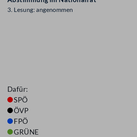
3. Lesung: angenommen
Dafür:
SPÖ
ÖVP
FPÖ
GRÜNE