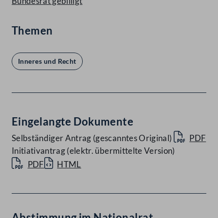
Bundesrat gebilligt
Themen
Inneres und Recht
Eingelangte Dokumente
Selbständiger Antrag (gescanntes Original)
PDF
Initiativantrag (elektr. übermittelte Version)
PDF
HTML
Abstimmung im Nationalrat