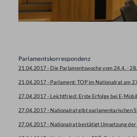
Abspielen
Parlamentskorrespondenz
21.04.2017 - Die Parlamentswoche vom 24.4. - 28
21.04.2017 - Parlament: TOP im Nationalrat am 27
27.04.2017 - Leichtfried: Erste Erfolge bei E-Mobi
27.04.2017 - Nationalrat gibt parlamentarischen 
27.04.2017 - Nationalrat bestätigt Umsetzung der 