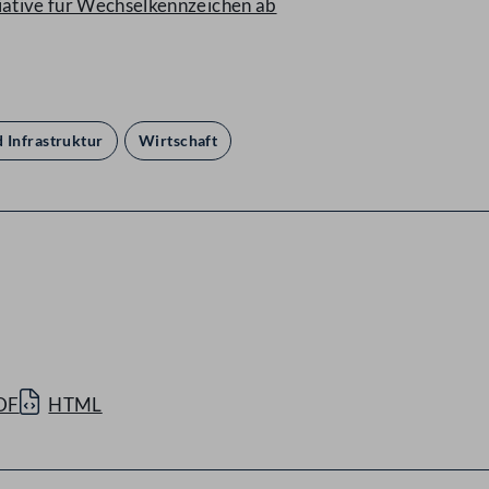
tiative für Wechselkennzeichen ab
 Infrastruktur
Wirtschaft
DF
HTML