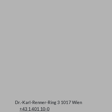
Kontakt
Dr.-Karl-Renner-Ring 3 1017 Wien
+43 1 401 10-0