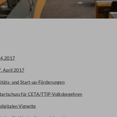
.4.2017
. April 2017
litäts- und Start-up-Förderungen
Startschuss für CETA/TTIP-Volksbegehren
digitalen Vignette