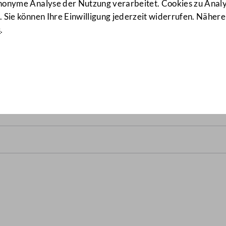
anonyme Analyse der Nutzung verarbeitet. Cookies zu Ana
 Sie können Ihre Einwilligung jederzeit widerrufen. Nähere
s
.
alrats vom 27. April 2017
(1