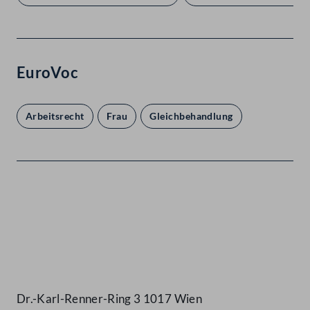
EuroVoc
Arbeitsrecht
Frau
Gleichbehandlung
Kontakt
Dr.-Karl-Renner-Ring 3 1017 Wien