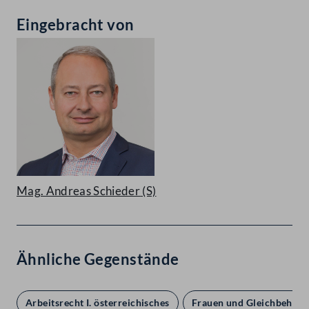
Eingebracht von
Mag. Andreas Schieder
(S)
Ähnliche Gegenstände
Arbeitsrecht I. österreichisches
Frauen und Gleichbehand