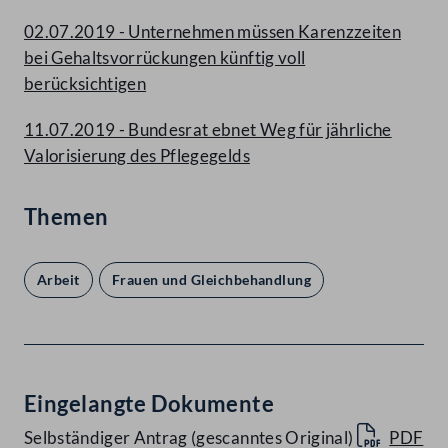
02.07.2019 - Unternehmen müssen Karenzzeiten
bei Gehaltsvorrückungen künftig voll
berücksichtigen
11.07.2019 - Bundesrat ebnet Weg für jährliche
Valorisierung des Pflegegelds
Themen
Arbeit
Frauen und Gleichbehandlung
Eingelangte Dokumente
Selbständiger Antrag (gescanntes Original)
PDF