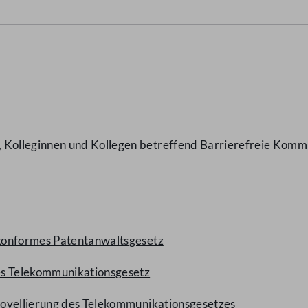
Kolleginnen und Kollegen betreffend Barrierefreie Komm
konformes Patentanwaltsgesetz
es Telekommunikationsgesetz
Novellierung des Telekommunikationsgesetzes