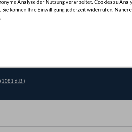
anonyme Analyse der Nutzung verarbeitet. Cookies zu Ana
 Sie können Ihre Einwilligung jederzeit widerrufen. Nähere
s
.
ation bei Notrufnummern e
(
1081 d.B.
)