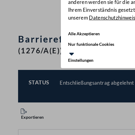
anderen werden sie für die 
Ihrem Einverständnis gesetzt.
unserem
Datenschutzhinwei
Alle Akzeptieren
Barrierefreie Kommunik
Nur funktionale Cookies
(1276/A(E))
Einstellungen
STATUS
Entschließungsantrag abgelehnt 
BESCHLOSSEN
Exportieren