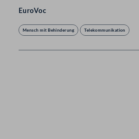
EuroVoc
Mensch mit Behinderung
Telekommunikation
Kontakt