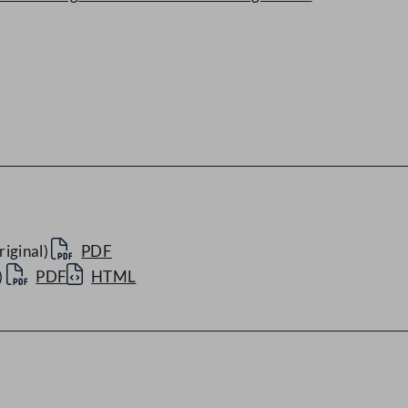
iginal)
PDF
)
PDF
HTML