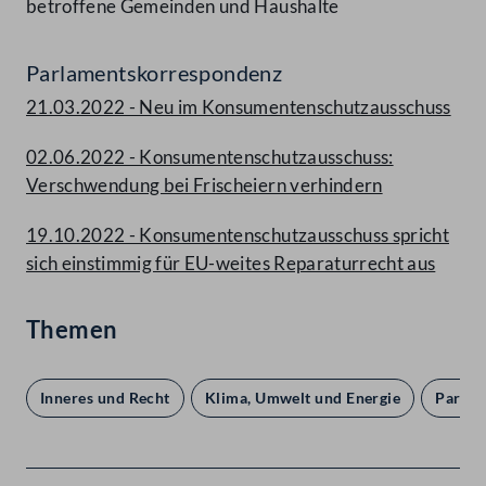
betroffene Gemeinden und Haushalte
Parlamentskorrespondenz
21.03.2022 - Neu im Konsumentenschutzausschuss
02.06.2022 - Konsumentenschutzausschuss:
Verschwendung bei Frischeiern verhindern
19.10.2022 - Konsumentenschutzausschuss spricht
sich einstimmig für EU-weites Reparaturrecht aus
Themen
Inneres und Recht
Klima, Umwelt und Energie
Parlam