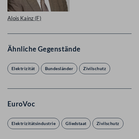
Alois Kainz
(F)
Ähnliche Gegenstände
Elektrizität
Bundesländer
Zivilschutz
EuroVoc
Elektrizitätsindustrie
Gliedstaat
Zivilschutz