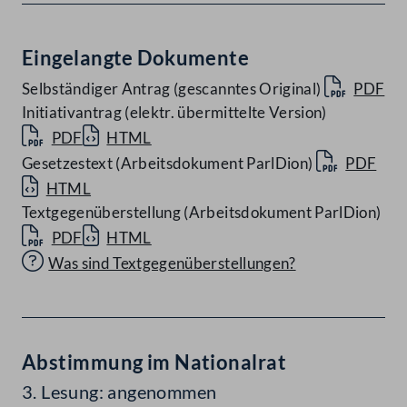
Eingelangte Dokumente
Selbständiger Antrag (gescanntes Original)
PDF
Initiativantrag (elektr. übermittelte Version)
PDF
HTML
Gesetzestext (Arbeitsdokument ParlDion)
PDF
HTML
Textgegenüberstellung (Arbeitsdokument ParlDion)
PDF
HTML
Was sind Textgegenüberstellungen?
Abstimmung im Nationalrat
3. Lesung: angenommen