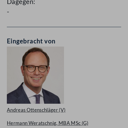
Dagegen:
-
Eingebracht von
Andreas Ottenschläger
(V)
Hermann Weratschnig, MBA MSc
(G)