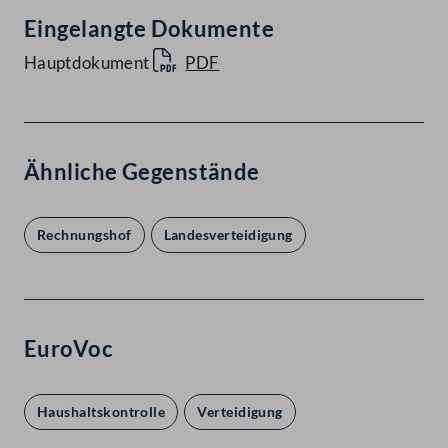
Eingelangte Dokumente
Hauptdokument
PDF
Ähnliche Gegenstände
Rechnungshof
Landesverteidigung
EuroVoc
Haushaltskontrolle
Verteidigung