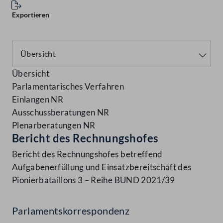
Exportieren
Übersicht
Parlamentarisches Verfahren
Einlangen NR
Ausschussberatungen NR
Plenarberatungen NR
Bericht des Rechnungshofes
Bericht des Rechnungshofes betreffend
Aufgabenerfüllung und Einsatzbereitschaft des
Pionierbataillons 3 – Reihe BUND 2021/39
Parlamentskorrespondenz