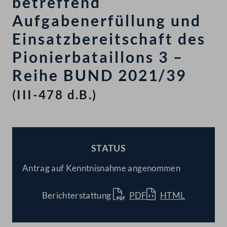
betreffend
Aufgabenerfüllung und
Einsatzbereitschaft des
Pionierbataillons 3 –
Reihe BUND 2021/39
(III-478 d.B.)
STATUS
BESCHLOSSEN
Antrag auf Kenntnisnahme angenommen
Berichterstattung
PDF
HTML