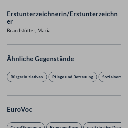
Erstunterzeichnerin/Erstunterzeichn
er
Brandstötter, Maria
Ähnliche Gegenstände
Bürgerinitiativen
Pflege und Betreuung
Sozialversich
EuroVoc
Care-Ökonomie
Krankenpflege
partizipative Demokr