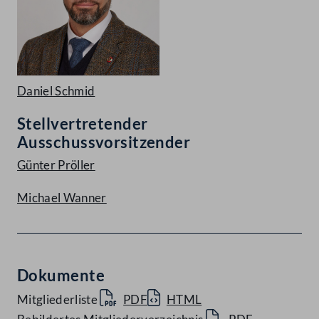
Daniel Schmid
Stellvertretender
Ausschussvorsitzender
Günter Pröller
Michael Wanner
Dokumente
Mitgliederliste
PDF
HTML