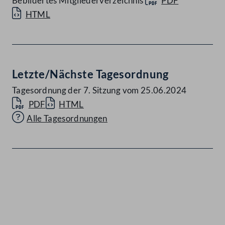
Bebildertes Mitgliederverzeichnis
PDF
HTML
Letzte/Nächste Tagesordnung
Tagesordnung der 7. Sitzung vom 25.06.2024
PDF
HTML
Alle Tagesordnungen
Kontakt