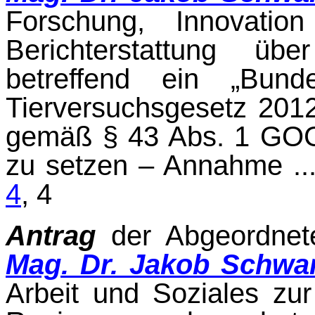
Forschung, Innovation
Berichterstat­tung üb
betreffend ein „Bun
Tierversuchsgesetz 201
gemäß § 43 Abs. 1 GOG e
zu setzen – Annahme ...........
4
, 4
Antrag
der Abgeordne
Mag. Dr. Jakob Schwa
Arbeit und Soziales zur