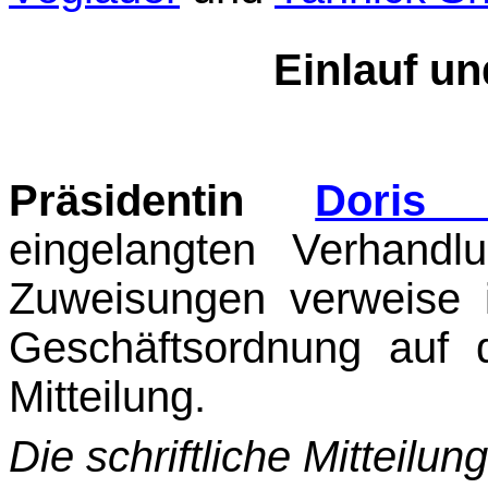
Einlauf u
Präsidentin
Doris 
eingelangten Verhand
Zuweisungen verweise
Geschäftsordnung auf d
Mitteilung.
Die schriftliche Mitteilun