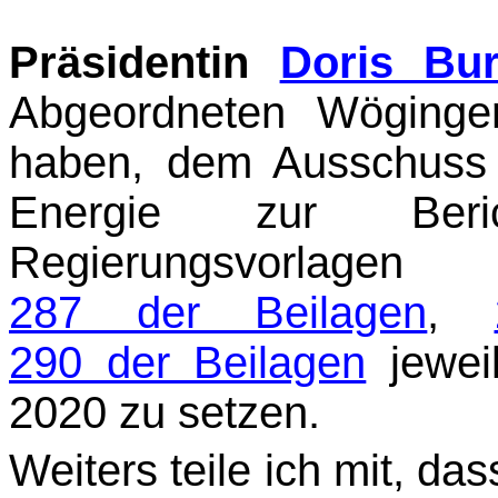
Präsidentin
Doris Bu
Abgeordneten Wöginge
haben, dem Ausschuss f
Energie zur Beric
Regierungsvorlage
287 der Beilagen
,
290 der Beilagen
jeweil
2020 zu setzen.
Weiters teile ich mit, d