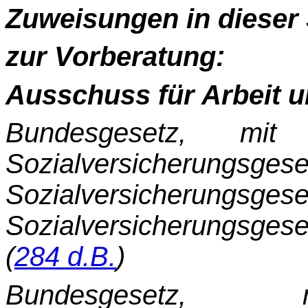
Zuweisungen in dieser 
zur Vorberatung:
Ausschuss für Arbeit u
Bundesgesetz, mi
Sozialversicherungs
Sozialversicherung
Sozialversicherungs
(
284 d.B.
)
Bundesgeset