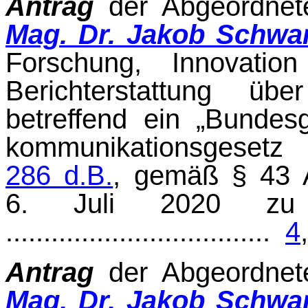
Antrag
der Abgeordne
Mag. Dr. Jakob Schwa
Forschung, Innovation
Berichterstat­tung üb
betreffend ein „Bundes
kommunikationsgeset
286 d.B.
, gemäß § 43 A
6. Juli 2020 zu
...................................
4
Antrag
der Abgeordne
Mag. Dr. Jakob Schwa