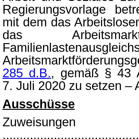
Regierungs­vorlage bet
mit dem das Arbeitslose
das Arbeitsmarkt
Familienlastenausgle
Arbeitsmarktförderung
285 d.B.
, ge­mäß § 43 
7. Juli 2020 zu setzen 
Ausschüsse
Zuweisungen
........................................