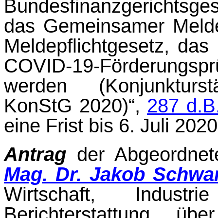
Bundesfinanzgerichtsges
das Gemeinsamer Melde
Meldepflichtgesetz, da
COVID-19-Förderungs
werden (Konjunkturs
KonStG 2020)“,
287 d.B
eine Frist bis 6. Juli 2
Antrag
der Abgeordne
Mag. Dr. Jakob Schwa
Wirtschaft, Indus
Berichterstattung üb