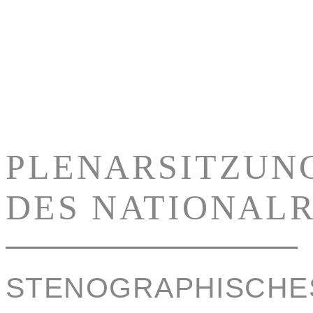
PLENARSITZUN
DES NATIONAL
STENOGRAPHISCHE