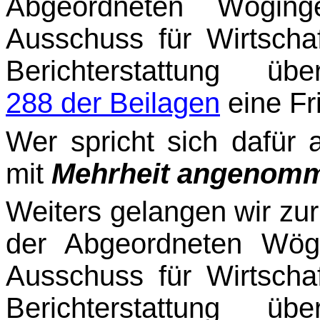
Abgeordneten Wögin
Ausschuss für Wirtschaf
Berichterstattung üb
288 der Beilagen
eine Fri
Wer spricht sich dafür 
mit
Mehrheit
angenomm
Weiters gelangen wir zu
der Abgeordneten Wög
Ausschuss für Wirtschaf
Berichterstat­tung ü