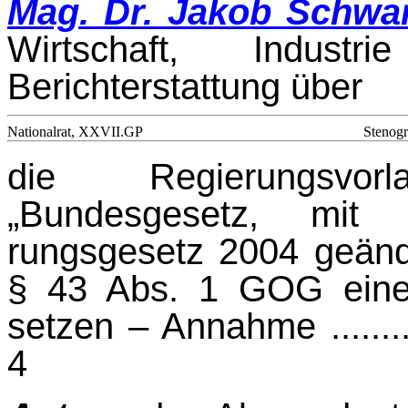
Mag. Dr. Jakob Schwa
Wirtschaft, Indus
Berichterstattung über
Nationalrat, XXVII.GP
Stenogr
die Regierungsvor
„Bundesgesetz, mit
rungsgesetz 2004 geänd
§ 43 Abs. 1 GOG eine 
setzen – Annahme ..............
4