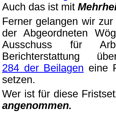
Auch das ist mit
Mehrhei
Ferner gelangen wir zu
der Abgeordneten Wög
Ausschuss für Ar
Berichterstattung üb
284 der Beilagen
eine F
setzen.
Wer ist für diese Fristse
angenommen.