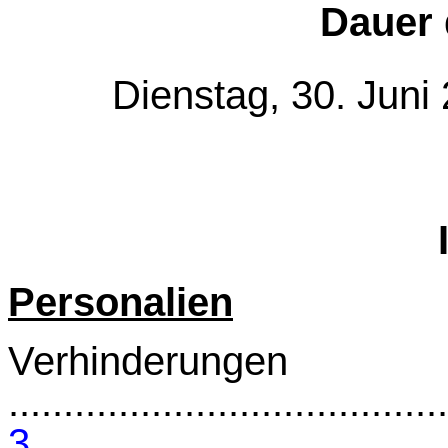
Dauer 
Dienstag, 30. Juni
Personalien
Verhinderungen
........................................
3