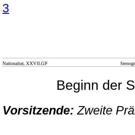
3
Nationalrat, XXVII.GP
Stenogr
Beginn der S
Vorsitzende:
Zweite Prä