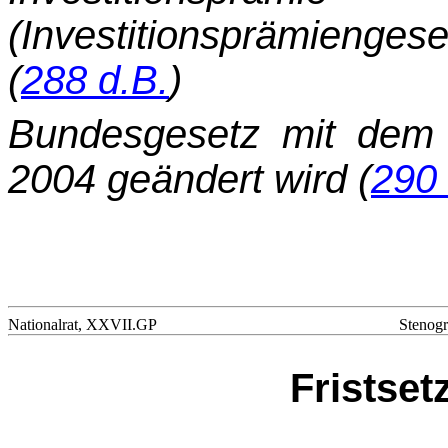
(Investitionsprämienge
(
288 d.B.
)
Bundesgesetz mit dem 
2004 geändert wird (
290 
Nationalrat, XXVII.GP
Stenogr
Fristse