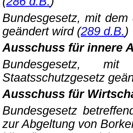
(
286 d.B.
)
Bundesgesetz, mit dem 
geändert wird (
289 d.B.
)
Ausschuss für innere 
Bundesgesetz, mit
Staatsschutzgesetz geänd
Ausschuss für Wirtscha
Bundesgesetz betreffen
zur Abgeltung von Borke