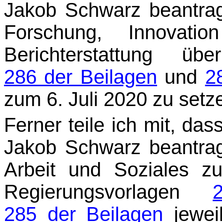
Jakob Schwarz beantra
Forschung, Innovatio
Berichterstattung üb
286 der Beilagen
und
2
zum 6. Juli 2020 zu setz
Ferner teile ich mit, da
Jakob Schwarz beantra
Arbeit und Soziales zu
Regierungs­vorlagen
285 der Beilagen
jeweil