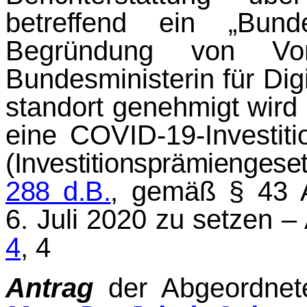
betreffend ein „Bun
Begründung von Vor
Bundesministerin für Digi
standort genehmigt wird
eine COVID-19-Investitio
(Investitionsprämiengese
288 d.B.
,
gemäß § 43 Ab
6. Juli 2020 zu setzen – Ann
4
, 4
Antrag
der Abgeordne