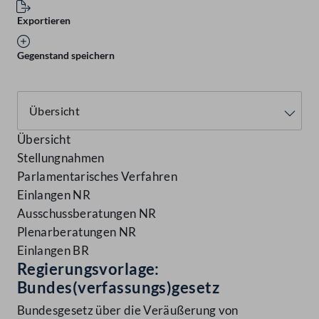
Exportieren
Gegenstand speichern
Übersicht
Stellungnahmen
Parlamentarisches Verfahren
Einlangen NR
Ausschussberatungen NR
Plenarberatungen NR
Einlangen BR
Regierungsvorlage:
Bundes(verfassungs)gesetz
Bundesgesetz über die Veräußerung von