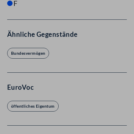
F
Ähnliche Gegenstände
Bundesvermögen
EuroVoc
öffentliches Eigentum