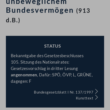
unbeweglichem
Bundesvermögen
(913
d.B.)
STATUS
BESCHLOSSEN
Bekanntgabe des Gesetzesbeschlusses
105. Sitzung des Nationalrates:
Gesetzesvorschlag in dritter Lesung
angenommen
, Dafür: SPÖ, ÖVP, L, GRÜNE,
dagegen: F
Bundesgesetzblatt I Nr. 137/1997
Kunsttext