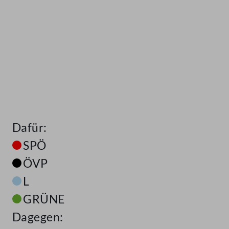
Dafür:
SPÖ
ÖVP
L
GRÜNE
Dagegen: