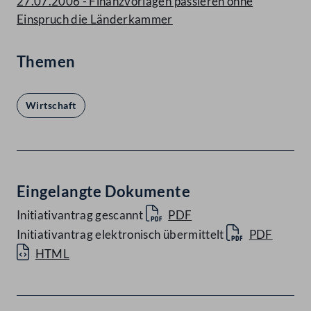
27.07.2006 - Finanzvorlagen passieren ohne
Einspruch die Länderkammer
Themen
Wirtschaft
Eingelangte Dokumente
Initiativantrag gescannt
PDF
Initiativantrag elektronisch übermittelt
PDF
HTML