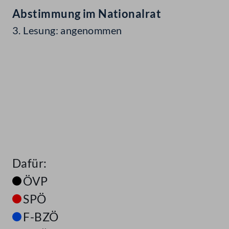
Abstimmung im Nationalrat
3. Lesung: angenommen
Dafür:
ÖVP
SPÖ
F-BZÖ