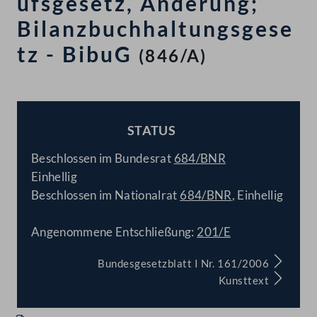
ufsgesetz, Änderung;
Bilanzbuchhaltungsgese
tz - BibuG
(846/A)
STATUS
BESCHLOSSEN
Beschlossen im Bundesrat
684/BNR
Einhellig
Beschlossen im Nationalrat
684/BNR
, Einhellig
Angenommene Entschließung:
201/E
Bundesgesetzblatt I Nr. 161/2006
Kunsttext