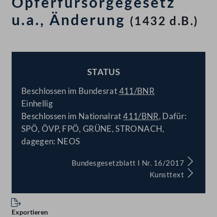
Opferfürsorgegesetz
u.a., Änderung
(1432 d.B.)
STATUS
BESCHLOSSEN
Beschlossen im Bundesrat
411/BNR
Einhellig
Beschlossen im Nationalrat
411/BNR
, Dafür:
SPÖ, ÖVP, FPÖ, GRÜNE, STRONACH,
dagegen: NEOS
Bundesgesetzblatt I Nr. 16/2017
Kunsttext
Exportieren