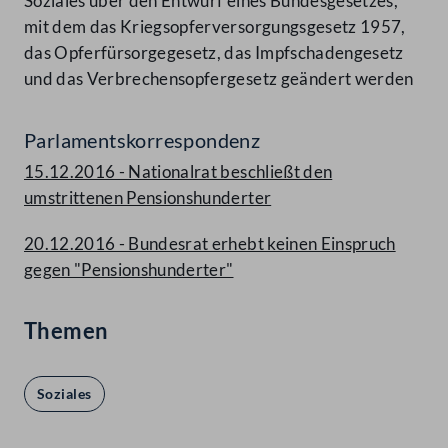
Soziales über den Entwurf eines Bundesgesetzes,
mit dem das Kriegsopferversorgungsgesetz 1957,
das Opferfürsorgegesetz, das Impfschadengesetz
und das Verbrechensopfergesetz geändert werden
Parlamentskorrespondenz
15.12.2016 - Nationalrat beschließt den
umstrittenen Pensionshunderter
20.12.2016 - Bundesrat erhebt keinen Einspruch
gegen "Pensionshunderter"
Themen
Soziales