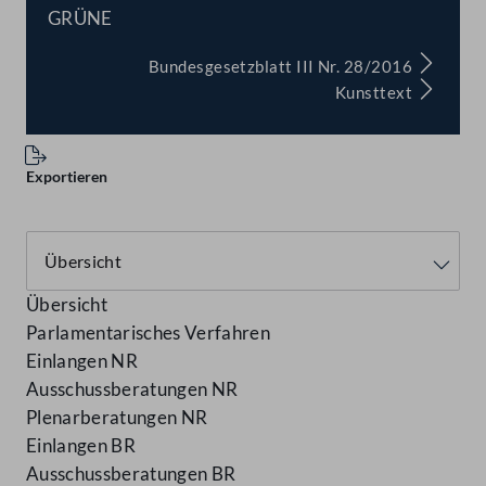
GRÜNE
Bundesgesetzblatt III Nr. 28/2016
Kunsttext
Exportieren
Übersicht
Parlamentarisches Verfahren
Einlangen NR
Ausschussberatungen NR
Plenarberatungen NR
Einlangen BR
Ausschussberatungen BR