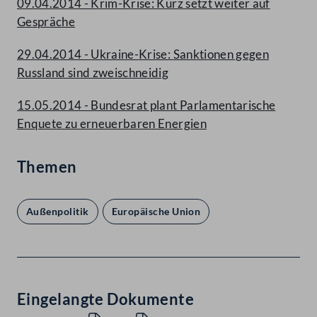
09.04.2014 - Krim-Krise: Kurz setzt weiter auf
Gespräche
29.04.2014 - Ukraine-Krise: Sanktionen gegen
Russland sind zweischneidig
15.05.2014 - Bundesrat plant Parlamentarische
Enquete zu erneuerbaren Energien
Themen
Außenpolitik
Europäische Union
Eingelangte Dokumente