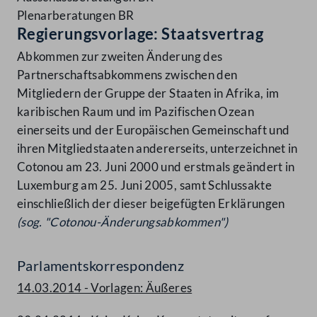
Plenarberatungen BR
Regierungsvorlage: Staatsvertrag
Abkommen zur zweiten Änderung des
Partnerschaftsabkommens zwischen den
Mitgliedern der Gruppe der Staaten in Afrika, im
karibischen Raum und im Pazifischen Ozean
einerseits und der Europäischen Gemeinschaft und
ihren Mitgliedstaaten andererseits, unterzeichnet in
Cotonou am 23. Juni 2000 und erstmals geändert in
Luxemburg am 25. Juni 2005, samt Schlussakte
einschließlich der dieser beigefügten Erklärungen
(sog. "Cotonou-Änderungsabkommen")
Parlamentskorrespondenz
14.03.2014 - Vorlagen: Äußeres