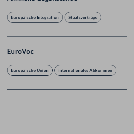
Europäische Integration
Staatsverträge
EuroVoc
Europäische Union
internationales Abkommen
Kontakt