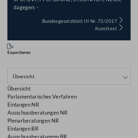
dagegen: -
Bundesgesetzblatt III Nr. 72/2017
Kunsttext
Exportieren
Übersicht
Parlamentarisches Verfahren
Einlangen NR
Ausschussberatungen NR
Plenarberatungen NR
Einlangen BR
Ausschussberatungen BR