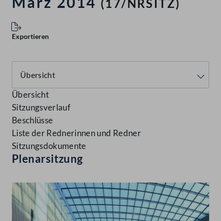
März 2014
(17/NRSITZ)
Exportieren
Übersicht
Sitzungsverlauf
Beschlüsse
Liste der Rednerinnen und Redner
Sitzungsdokumente
Plenarsitzung