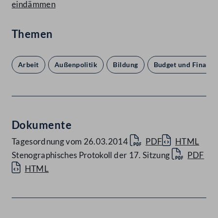
eindämmen
Themen
Arbeit
Außenpolitik
Bildung
Budget und Finanze
Dokumente
Tagesordnung vom 26.03.2014
PDF
HTML
Stenographisches Protokoll der 17. Sitzung
PDF
HTML