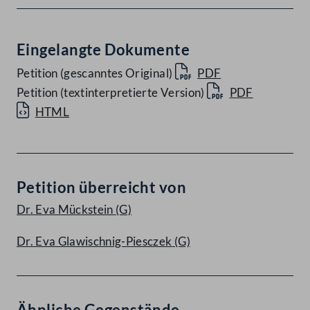
Eingelangte Dokumente
Petition (gescanntes Original)
PDF
Petition (textinterpretierte Version)
PDF
HTML
Petition überreicht von
Dr. Eva Mückstein
(G)
Dr. Eva Glawischnig-Piesczek
(G)
Ähnliche Gegenstände