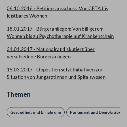
06.10.2016 - Petitionsausschuss: Von CETA bis
leistbares Wohnen
18.01.2017 - Bürgeranliegen: Von billigerem
Wohnen bis zu Psychotherapie auf Krankenschein
31.01.2017 - Nationalrat diskutiert über
verschiedene Bürgeranliegen
15.03.2017 - Opposition setzt Initiativen zur
Situation von JungärztInnen und Spitalswesen
Themen
Gesundheit und Ernährung
Parlament und Demokratie