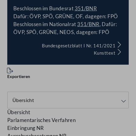
BESCHLOSSEN
Beschlossen im Bundesrat
351/BNR
Dafür: ÖVP, SPÖ, GRÜNE, OF, dagegen: FPÖ
Beschlossen im Nationalrat
351/BNR
, Dafür:
ÖVP, SPÖ, GRÜNE, NEOS, dagegen: FPÖ
Bundesgesetzblatt I Nr. 141/2021
Kunsttext
Exportieren
Übersicht
Parlamentarisches Verfahren
Einbringung NR
Ausschussberatungen NR