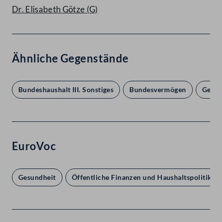
Dr. Elisabeth Götze
(G)
Ähnliche Gegenstände
Bundeshaushalt III. Sonstiges
Bundesvermögen
Gesun
EuroVoc
Gesundheit
Öffentliche Finanzen und Haushaltspolitik