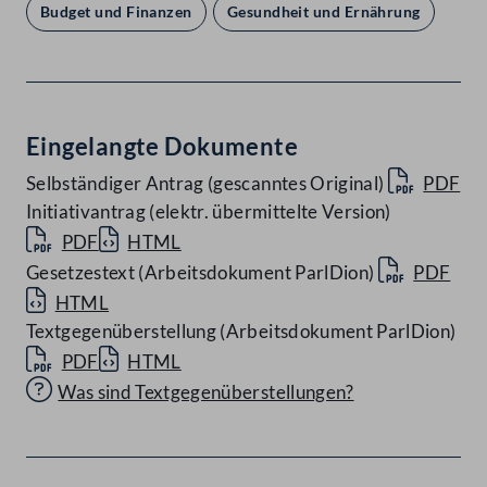
Budget und Finanzen
Gesundheit und Ernährung
Eingelangte Dokumente
Selbständiger Antrag (gescanntes Original)
PDF
Initiativantrag (elektr. übermittelte Version)
PDF
HTML
Gesetzestext (Arbeitsdokument ParlDion)
PDF
HTML
Textgegenüberstellung (Arbeitsdokument ParlDion)
PDF
HTML
Was sind Textgegenüberstellungen?