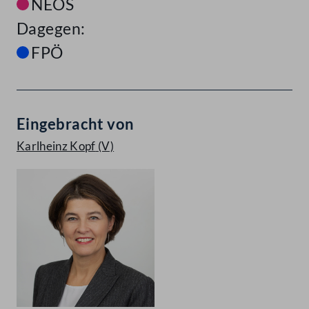
NEOS
Dagegen:
FPÖ
Eingebracht von
Karlheinz Kopf
(V)