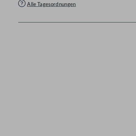
Alle Tagesordnungen
Kontakt