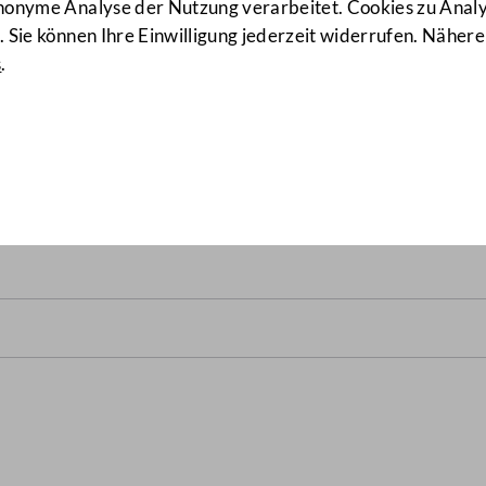
anonyme Analyse der Nutzung verarbeitet. Cookies zu Ana
 Sie können Ihre Einwilligung jederzeit widerrufen. Nähere
s
.
 von 29.11.2006 bis 27.10.2008