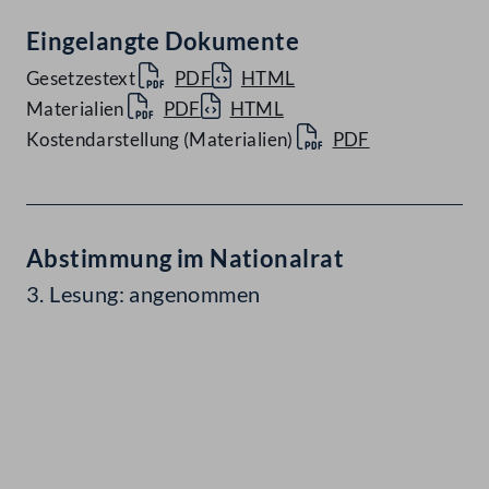
Eingelangte Dokumente
Gesetzestext
PDF
HTML
Materialien
PDF
HTML
Kostendarstellung (Materialien)
PDF
Abstimmung im Nationalrat
3. Lesung: angenommen