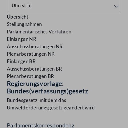
Übersicht
Stellungnahmen
Parlamentarisches Verfahren
Einlangen NR
Ausschussberatungen NR
Plenarberatungen NR
Einlangen BR
Ausschussberatungen BR
Plenarberatungen BR
Regierungsvorlage:
Bundes(verfassungs)gesetz
Bundesgesetz, mit dem das
Umweltförderungsgesetz geändert wird
Parlamentskorrespondenz