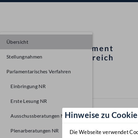
Übersicht
Stellungnahmen
Parlamentarisches Verfahren
Einbringung NR
Erste Lesung NR
Hinweise zu Cookie
Ausschussberatungen NR
Plenarberatungen NR
Die Webseite verwendet Cooki