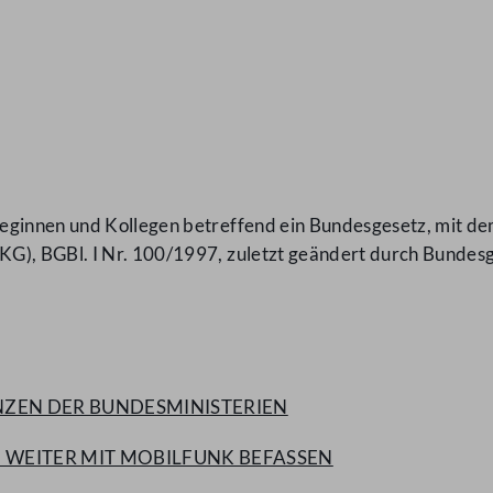
eginnen und Kollegen betreffend ein Bundesgesetz, mit d
G), BGBl. I Nr. 100/1997, zuletzt geändert durch Bundesg
NZEN DER BUNDESMINISTERIEN
H WEITER MIT MOBILFUNK BEFASSEN