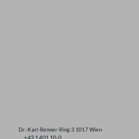
Kontakt
Dr.-Karl-Renner-Ring 3 1017 Wien
+43 1 401 10-0