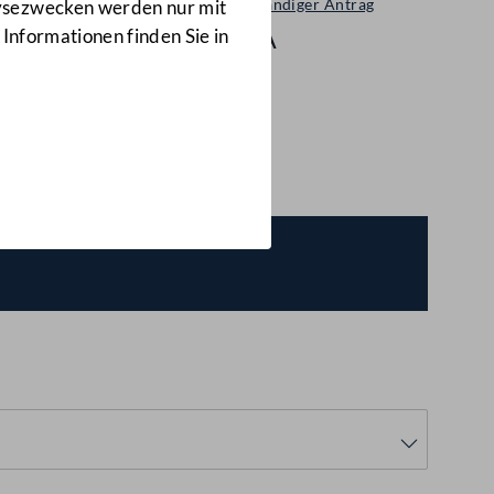
Selbständiger Antrag
lysezwecken werden nur mit
55/A
 Informationen finden Sie in