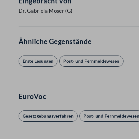
Eingebracht von
Dr. Gabriela Moser
(G)
Ähnliche Gegenstände
Erste Lesungen
Post- und Fernmeldewesen
EuroVoc
Gesetzgebungsverfahren
Post- und Fernmeldewese