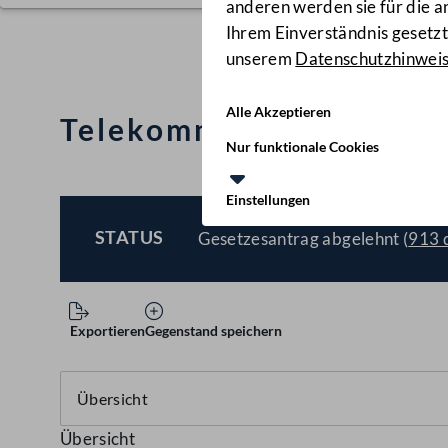
anderen werden sie für die 
Ihrem Einverständnis gesetzt.
unserem
Datenschutzhinwei
Alle Akzeptieren
Telekommunikationsges
Nur funktionale Cookies
Einstellungen
STATUS
Gesetzesantrag abgelehnt (
913 
BESCHLOSSEN
Exportieren
Gegenstand speichern
Übersicht