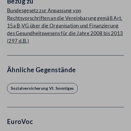
Bezug zu
Bundesgesetz zur Anpassung von
Rechtsvorschriften an die Vereinbarung gemäß Art.
15a B-VG über die Organisation und Finanzierung
des Gesundheitswesens für die Jahre 2008 bis 2013
(297 d.B.)
Ähnliche Gegenstände
Sozialversicherung VI. Sonstiges
EuroVoc