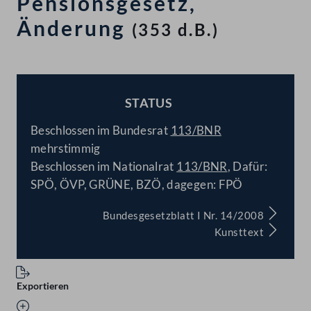
Pensionsgesetz,
Änderung
(353 d.B.)
STATUS
BESCHLOSSEN
Beschlossen im Bundesrat
113/BNR
mehrstimmig
Beschlossen im Nationalrat
113/BNR
, Dafür:
SPÖ, ÖVP, GRÜNE, BZÖ, dagegen: FPÖ
Bundesgesetzblatt I Nr. 14/2008
Kunsttext
Exportieren