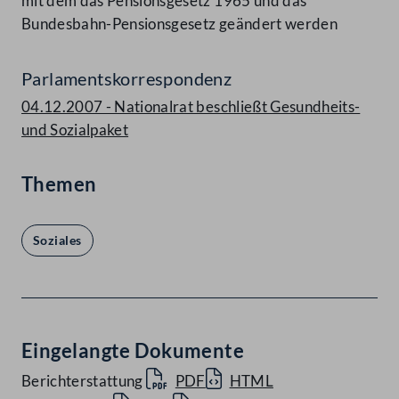
mit dem das Pensionsgesetz 1965 und das
Bundesbahn-Pensionsgesetz geändert werden
Parlamentskorrespondenz
04.12.2007 - Nationalrat beschließt Gesundheits-
und Sozialpaket
Themen
Soziales
Eingelangte Dokumente
Berichterstattung
PDF
HTML