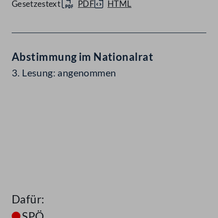
Gesetzestext
PDF
HTML
Abstimmung im Nationalrat
3. Lesung: angenommen
Dafür:
SPÖ