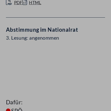
PDF
HTML
Abstimmung im Nationalrat
3. Lesung: angenommen
Dafür:
SPÖ