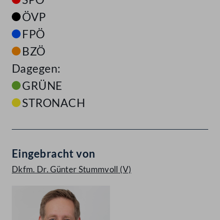
ÖVP
FPÖ
BZÖ
Dagegen:
GRÜNE
STRONACH
Eingebracht von
Dkfm. Dr. Günter Stummvoll
(V)