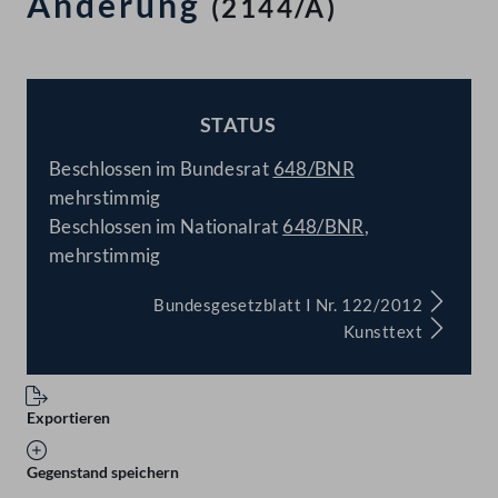
Änderung
(2144/A)
STATUS
BESCHLOSSEN
Beschlossen im Bundesrat
648/BNR
mehrstimmig
Beschlossen im Nationalrat
648/BNR
,
mehrstimmig
Bundesgesetzblatt I Nr. 122/2012
Kunsttext
Exportieren
Gegenstand speichern