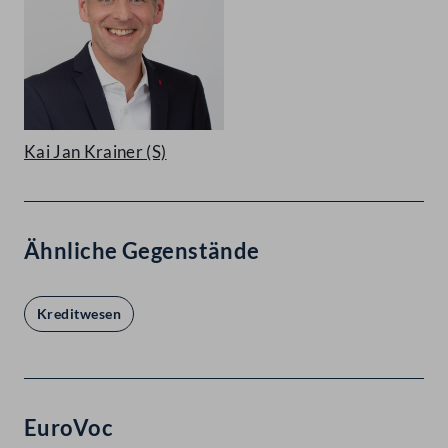
Kai Jan Krainer
(S)
Ähnliche Gegenstände
Kreditwesen
EuroVoc