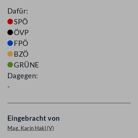
Dafür:
SPÖ
ÖVP
FPÖ
BZÖ
GRÜNE
Dagegen:
-
Eingebracht von
Mag. Karin Hakl
(V)