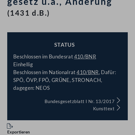
gesetz u.a., Änderung
(1431 d.B.)
STATUS
BESCHLOSSEN
Beschlossen im Bundesrat
410/BNR
Einhellig
Beschlossen im Nationalrat
410/BNR
, Dafür:
SPÖ, ÖVP, FPÖ, GRÜNE, STRONACH,
dagegen: NEOS
Bundesgesetzblatt I Nr. 13/2017
Kunsttext
Exportieren