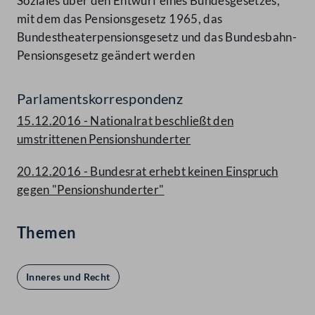
Soziales über den Entwurf eines Bundesgesetzes,
mit dem das Pensionsgesetz 1965, das
Bundestheaterpensionsgesetz und das Bundesbahn-
Pensionsgesetz geändert werden
Parlamentskorrespondenz
15.12.2016 - Nationalrat beschließt den
umstrittenen Pensionshunderter
20.12.2016 - Bundesrat erhebt keinen Einspruch
gegen "Pensionshunderter"
Themen
Inneres und Recht