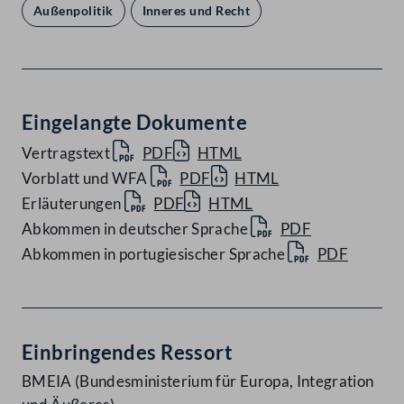
Außenpolitik
Inneres und Recht
Eingelangte Dokumente
Vertragstext
PDF
HTML
Vorblatt und WFA
PDF
HTML
Erläuterungen
PDF
HTML
Abkommen in deutscher Sprache
PDF
Abkommen in portugiesischer Sprache
PDF
Einbringendes Ressort
BMEIA (Bundesministerium für Europa, Integration