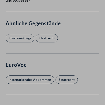
und Äußeres)
Ähnliche Gegenstände
Staatsverträge
Strafrecht
EuroVoc
internationales Abkommen
Strafrecht