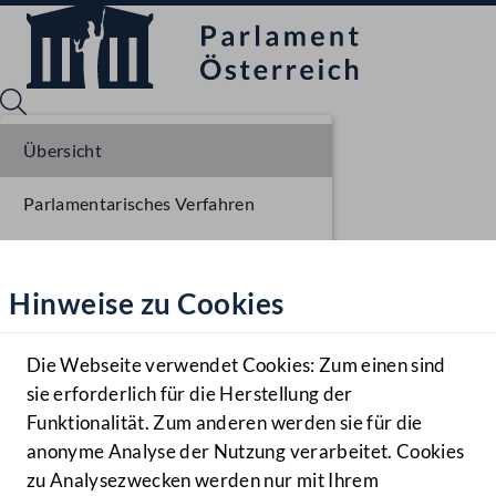
Übersicht
Parlamentarisches Verfahren
Sprache English
Mediathek
Einlangen NR
Hinweise zu Cookies
Hilfe
Ausschussberatungen NR
Benutzer
Plenarberatungen NR
Die Webseite verwendet Cookies: Zum einen sind
Zielgruppe
sie erforderlich für die Herstellung der
Navigationsmenü öffnen
MENÜ
Einlangen BR
Funktionalität. Zum anderen werden sie für die
anonyme Analyse der Nutzung verarbeitet. Cookies
Ausschussberatungen BR
zu Analysezwecken werden nur mit Ihrem
Sprache En
Mediathek