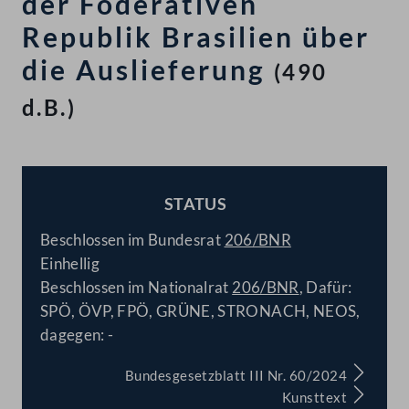
der Föderativen
Republik Brasilien über
die Auslieferung
(490
d.B.)
STATUS
BESCHLOSSEN
Beschlossen im Bundesrat
206/BNR
Einhellig
Beschlossen im Nationalrat
206/BNR
, Dafür:
SPÖ, ÖVP, FPÖ, GRÜNE, STRONACH, NEOS,
dagegen: -
Bundesgesetzblatt III Nr. 60/2024
Kunsttext