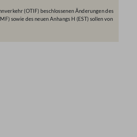
ahnverkehr (OTIF) beschlossenen Änderungen des
MF) sowie des neuen Anhangs H (EST) sollen von