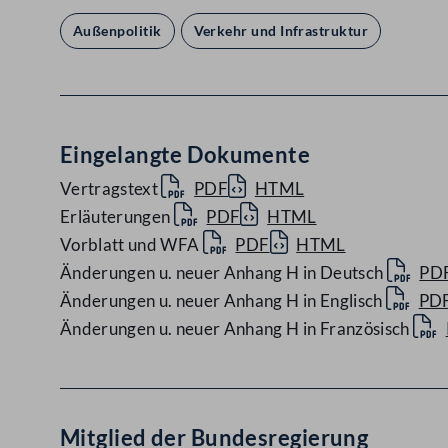
Außenpolitik
Verkehr und Infrastruktur
Eingelangte Dokumente
Vertragstext
PDF
HTML
Erläuterungen
PDF
HTML
Vorblatt und WFA
PDF
HTML
Änderungen u. neuer Anhang H in Deutsch
PD
Änderungen u. neuer Anhang H in Englisch
PD
Änderungen u. neuer Anhang H in Französisch
Mitglied der Bundesregierung