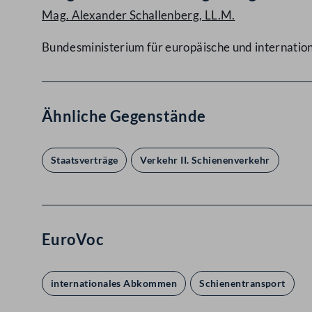
Mag. Alexander Schallenberg, LL.M.
Bundesministerium für europäische und internatio
Ähnliche Gegenstände
Staatsverträge
Verkehr II. Schienenverkehr
EuroVoc
internationales Abkommen
Schienentransport