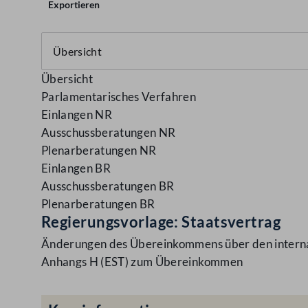
Exportieren
Übersicht
Parlamentarisches Verfahren
Einlangen NR
Ausschussberatungen NR
Plenarberatungen NR
Einlangen BR
Ausschussberatungen BR
Plenarberatungen BR
Regierungsvorlage: Staatsvertrag
Änderungen des Übereinkommens über den internat
Anhangs H (EST) zum Übereinkommen