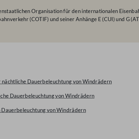
nstaatlichen Organisation für den internationalen Eisenb
ahnverkehr (COTIF) und seiner Anhänge E (CUI) und G (AT
ür nächtliche Dauerbeleuchtung von Windrädern
tliche Dauerbeleuchtung von Windrädern
hen Dauerbeleuchtung von Windrädern