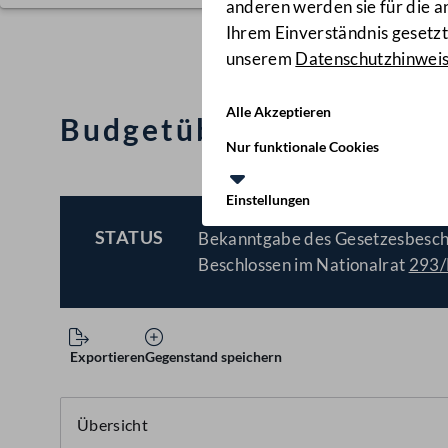
anderen werden sie für die 
Ihrem Einverständnis gesetzt.
unserem
Datenschutzhinwei
Alle Akzeptieren
Budgetüberschreitungs
Nur funktionale Cookies
Einstellungen
STATUS
Bekanntgabe des Gesetzesbesch
BESCHLOSSEN
Beschlossen im Nationalrat
293
Exportieren
Gegenstand speichern