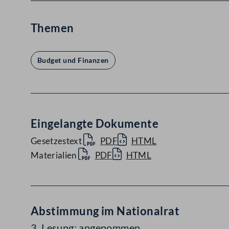
Themen
Budget und Finanzen
Eingelangte Dokumente
Gesetzestext
PDF
HTML
Materialien
PDF
HTML
Abstimmung im Nationalrat
3. Lesung: angenommen