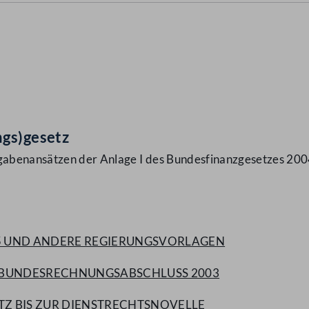
ngs)gesetz
abenansätzen der Anlage I des Bundesfinanzgesetzes 200
005 UND ANDERE REGIERUNGSVORLAGEN
T BUNDESRECHNUNGSABSCHLUSS 2003
TZ BIS ZUR DIENSTRECHTSNOVELLE