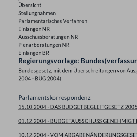
Übersicht
Stellungnahmen
Parlamentarisches Verfahren
Einlangen NR
Ausschussberatungen NR
Plenarberatungen NR
Einlangen BR
Regierungsvorlage: Bundes(verfassu
Bundesgesetz, mit dem Überschreitungen von Ausg
2004 - BÜG 2004)
Parlamentskorrespondenz
15.10.2004 - DAS BUDGETBEGLEITGESETZ 2
01.12.2004 - BUDGETAUSSCHUSS GENEHMIG
10.12.2004 - VOM ABGABENÄNDERUNGSGESE