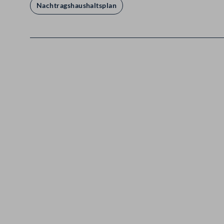
Nachtragshaushaltsplan
Kontakt