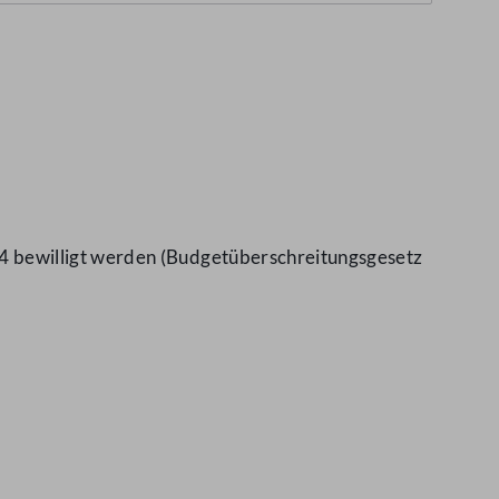
4 bewilligt werden (Budgetüberschreitungsgesetz