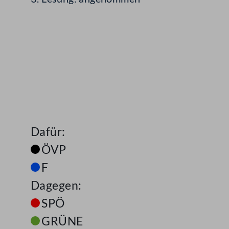
Dafür:
ÖVP
F
Dagegen:
SPÖ
GRÜNE