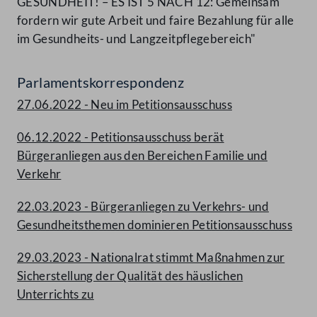
GESUNDHEIT! – ES IST 5 NACH 12: Gemeinsam
fordern wir gute Arbeit und faire Bezahlung für alle
im Gesundheits- und Langzeitpflegebereich"
Parlamentskorrespondenz
27.06.2022 - Neu im Petitionsausschuss
06.12.2022 - Petitionsausschuss berät
Bürgeranliegen aus den Bereichen Familie und
Verkehr
22.03.2023 - Bürgeranliegen zu Verkehrs- und
Gesundheitsthemen dominieren Petitionsausschuss
29.03.2023 - Nationalrat stimmt Maßnahmen zur
Sicherstellung der Qualität des häuslichen
Unterrichts zu