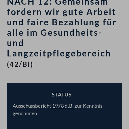
NACH 12: Gemeinsam
fordern wir gute Arbeit
und faire Bezahlung für
alle im Gesundheits-
und
Langzeitpflegebereich
(42/BI)
STATUS
BESCHLOSSEN
Ausschussbericht
1978 d.B.
zur Kenntnis
genommen