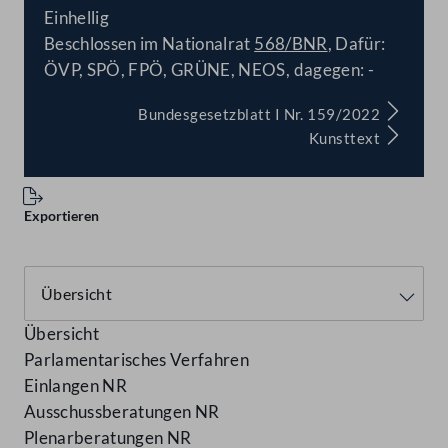
Einhellig
Beschlossen im Nationalrat
568/BNR
, Dafür:
ÖVP, SPÖ, FPÖ, GRÜNE, NEOS, dagegen: -
Bundesgesetzblatt I Nr. 159/2022
Kunsttext
Exportieren
Übersicht
Parlamentarisches Verfahren
Einlangen NR
Ausschussberatungen NR
Plenarberatungen NR