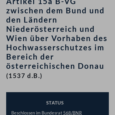
Artikel 15a B-VG
zwischen dem Bund und
den Ländern
Niederösterreich und
Wien über Vorhaben des
Hochwasserschutzes im
Bereich der
österreichischen Donau
(1537 d.B.)
STATUS
BESCHLOSSEN
Beschlossen im Bundesrat
568/BNR