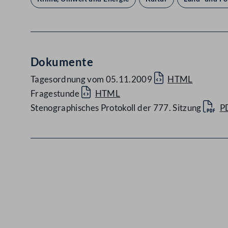
Dokumente
Tagesordnung vom 05.11.2009
HTML
Fragestunde
HTML
Stenographisches Protokoll der 777. Sitzung
P
Kontakt