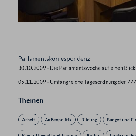
Abspielen
Parlamentskorrespondenz
30.10.2009 - Die Parlamentswoche auf einen Blick (
05.11.2009 - Umfangreiche Tagesordnung der 777.
Themen
Arbeit
Außenpolitik
Bildung
Budget und Fi
Klima, Umwelt und Energie
Kultur
Land- und Fo