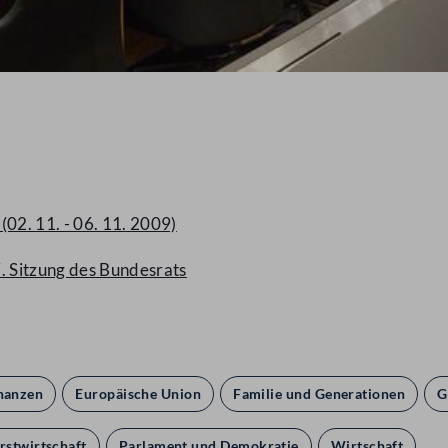
02. 11. - 06. 11. 2009)
 Sitzung des Bundesrats
nanzen
Europäische Union
Familie und Generationen
G
rstwirtschaft
Parlament und Demokratie
Wirtschaft