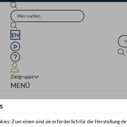
Sprache English
Mediathek
Hilfe
Benutzer
Zielgruppe
Navigationsmenü öffnen
MENÜ
s
es: Zum einen sind sie erforderlich für die Herstellung de