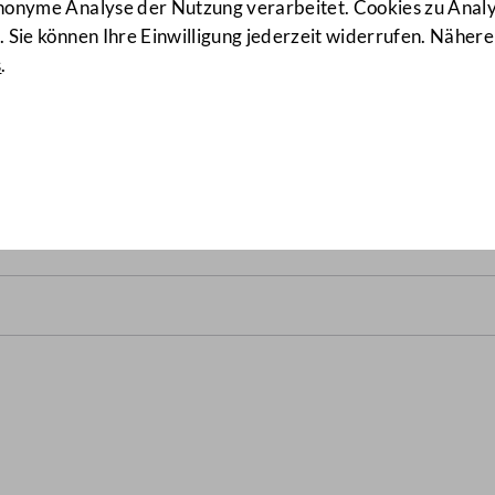
anonyme Analyse der Nutzung verarbeitet. Cookies zu Ana
 Sie können Ihre Einwilligung jederzeit widerrufen. Nähere
s
.
srats vom 5. November 2009