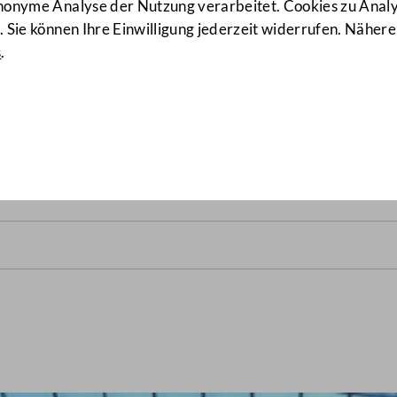
anonyme Analyse der Nutzung verarbeitet. Cookies zu Ana
 Sie können Ihre Einwilligung jederzeit widerrufen. Nähere
s
.
nalrats vom 16. Dezember 1