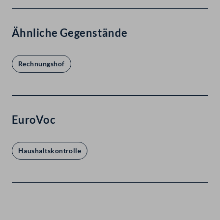
Ähnliche Gegenstände
Rechnungshof
EuroVoc
Haushaltskontrolle