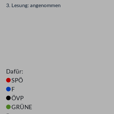
3. Lesung: angenommen
Dafür:
SPÖ
F
ÖVP
GRÜNE