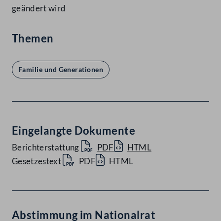
geändert wird
Themen
Familie und Generationen
Eingelangte Dokumente
Berichterstattung
PDF
HTML
Gesetzestext
PDF
HTML
Abstimmung im Nationalrat