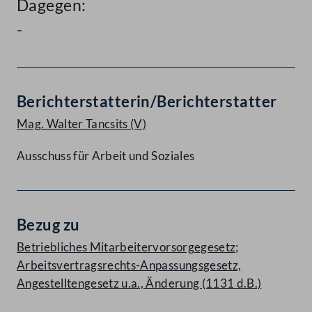
Dagegen:
-
Berichterstatterin/Berichterstatter
Mag. Walter Tancsits
(V)
Ausschuss für Arbeit und Soziales
Bezug zu
Betriebliches Mitarbeitervorsorgegesetz;
Arbeitsvertragsrechts-Anpassungsgesetz,
Angestelltengesetz u.a., Änderung (1131 d.B.)