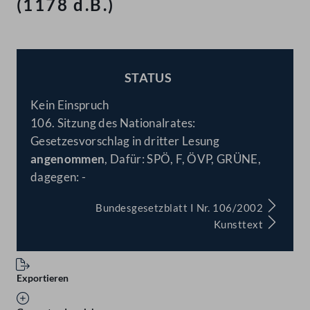
(1178 d.B.)
STATUS
BESCHLOSSEN
Kein Einspruch
106. Sitzung des Nationalrates:
Gesetzesvorschlag in dritter Lesung
angenommen
, Dafür: SPÖ, F, ÖVP, GRÜNE,
dagegen: -
Bundesgesetzblatt I Nr. 106/2002
Kunsttext
Exportieren