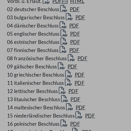
Vorbl. u. Erläut.
PDF
HTML
02 deutscher Beschluss
PDF
03 bulgarischer Beschluss
PDF
04 dänischer Beschluss
PDF
05 englischer Beschluss
PDF
06 estnischer Beschluss
PDF
07 finnischer Beschluss
PDF
08 französischer Beschluss
PDF
09 gälischer Beschluss
PDF
10 griechischer Beschluss
PDF
11 italienischer Beschluss
PDF
12 lettischer Beschluss
PDF
13 litauischer Beschluss
PDF
14 maltesischer Beschluss
PDF
15 niederländischer Beschluss
PDF
16 polnischer Beschluss
PDF