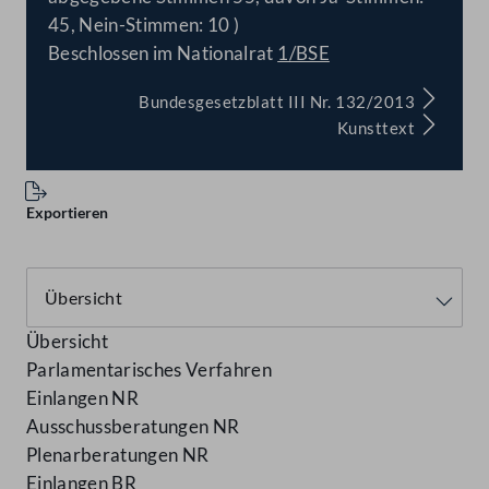
45, Nein-Stimmen: 10 )
Beschlossen im Nationalrat
1/BSE
Bundesgesetzblatt III Nr. 132/2013
Kunsttext
Exportieren
Übersicht
Parlamentarisches Verfahren
Einlangen NR
Ausschussberatungen NR
Plenarberatungen NR
Einlangen BR