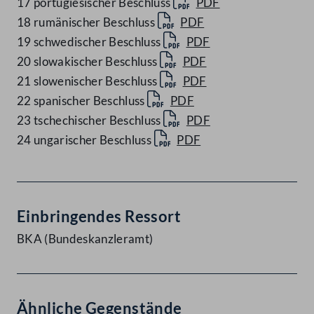
17 portugiesischer Beschluss
PDF
18 rumänischer Beschluss
PDF
19 schwedischer Beschluss
PDF
20 slowakischer Beschluss
PDF
21 slowenischer Beschluss
PDF
22 spanischer Beschluss
PDF
23 tschechischer Beschluss
PDF
24 ungarischer Beschluss
PDF
Einbringendes Ressort
BKA (Bundeskanzleramt)
Ähnliche Gegenstände