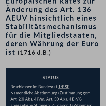
Europäischen Rates zur
Änderung des Art. 136
AEUV hinsichtlich eines
Stabilitätsmechanismus
für die Mitgliedstaaten,
deren Währung der Euro
ist
(1716 d.B.)
STATUS
BESCHLOSSEN
Beschlossen im Bundesrat
1/BSE
Namentliche Abstimmung (Zustimmung gem.
Art. 23i Abs. 4 iVm. Art. 50 Abs. 4 B-VG
abgegebene Stimmen 55, davon Ja-Stimmen: