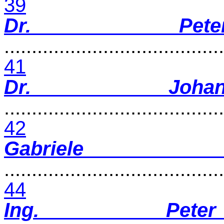
39
Dr. Pete
........................................
41
Dr. Johan
........................................
42
Gabriel
........................................
44
Ing. Peter