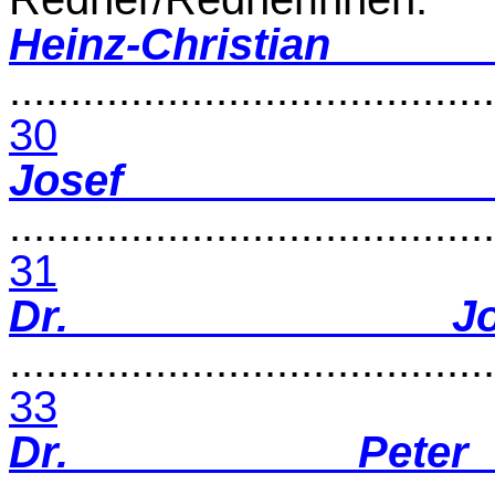
Heinz-Chri
........................................
30
Josef
........................................
31
Dr. Jo
........................................
33
Dr. Peter 