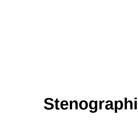
Stenograph