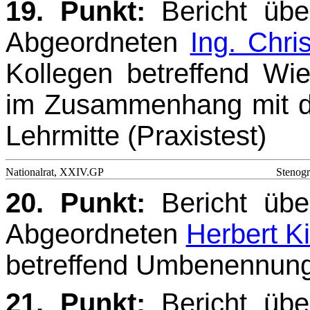
19. Punkt:
Bericht üb
Abgeordneten
Ing. Chri
Kollegen betreffend Wi
im Zusammen­hang mit 
Lehrmitte (Praxistest)
Nationalrat, XXIV.GP
Stenogr
20. Punkt:
Bericht üb
Abgeordneten
Herbert Ki
betreffend Umbenennung
21. Punkt:
Bericht üb