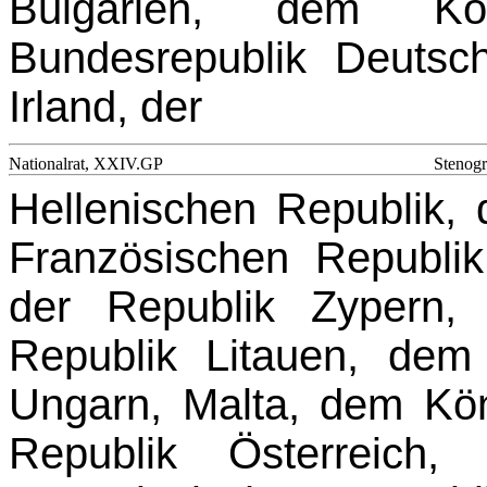
Bulgarien, dem Kön
Bundesrepublik Deutsch
Irland, der
Nationalrat, XXIV.GP
Stenogr
Hellenischen Republik,
Französischen Republik,
der Republik Zypern, 
Republik Li­tauen, de
Ungarn, Malta, dem Köni
Republik Österreich,