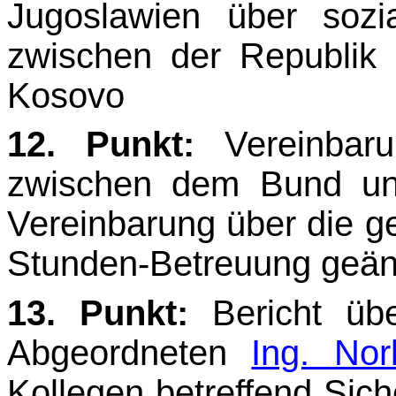
Jugoslawien über sozia
zwischen der Republik 
Kosovo
12. Punkt:
Vereinbar
zwischen dem Bund un
Vereinbarung über die 
Stunden-Betreuung geän
13. Punkt:
Bericht üb
Abgeordneten
Ing. Nor
Kollegen betreffend Sich