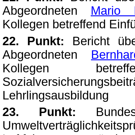
Abgeordneten
Mario 
Kollegen betreffend Ein
22. Punkt:
Bericht üb
Abgeordneten
Bernha
Kollegen betre
Sozialversicherung
Lehrlingsausbildung
23. Punkt:
Bundes
Umweltverträglichkeits