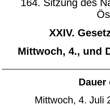
164. Sitzung des Na
Ös
XXIV. Geset
Mittwoch, 4., und 
Dauer 
Mittwoch, 4. Juli