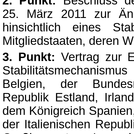
2. Punkt:
Beschluss d
25. März 2011 zur Än
hinsichtlich eines Sta
Mitgliedstaaten, deren W
3. Punkt:
Vertrag zur E
Stabilitätsmechanism
Belgien, der Bundesr
Republik Estland, Ir­lan
dem Königreich Spanien,
der Italienischen Repub