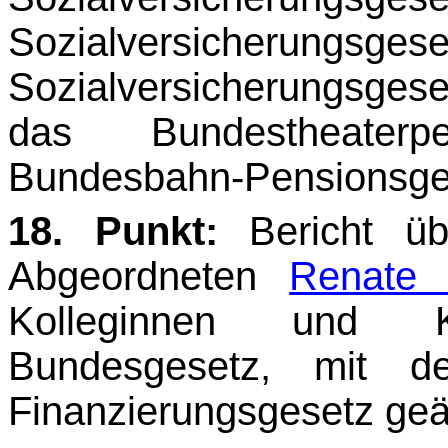
Sozialversiche­ru
Sozialversicherungsgese
das Bundestheater
Bundesbahn-Pensionsge
18. Punkt:
Bericht ü
Abgeordneten
Renate 
Kolleginnen und K
Bundesgesetz, mit dem
Finanzierungsgesetz geä