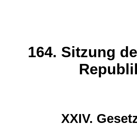
164. Sitzung de
Republi
XXIV. Geset