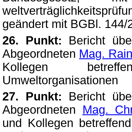
weltverträglichkeitsp
geändert mit BGBl. 144/2
26. Punkt:
Bericht üb
Abgeordneten
Mag. Rain
Kollegen betref
Umweltorganisationen
27. Punkt:
Bericht üb
Abgeordneten
Mag. Chr
und Kollegen betreffen