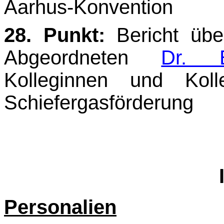
Aarhus-Konvention
28. Punkt:
Bericht üb
Abgeordneten
Dr. E
Kolleginnen und Koll
Schiefergasförderung
Personalien