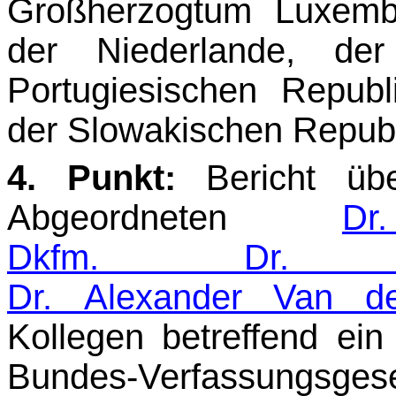
Großherzogtum Luxemb
der Niederlande, der
Portugiesischen Republ
der Slowakischen Republi
4. Punkt:
Bericht üb
Abgeordneten
D
Dkfm. Dr. Gü
Dr. Alexander Van de
Kollegen betreffend ei
Bundes-Verfassun