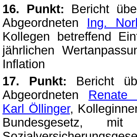
16. Punkt:
Bericht üb
Abgeordneten
Ing. Nor
Kollegen betreffend Ei
jährlichen Wert­anpass
Inflation
17. Punkt:
Bericht ü
Abgeordneten
Renate 
Karl Öllinger
, Kolleginne
Bundesgesetz, mi
Sozialversicherungs