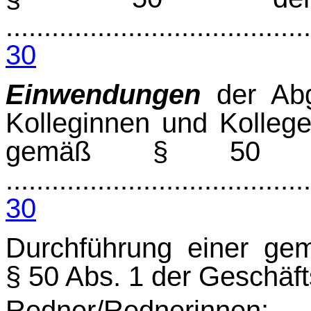
........................................
30
Einwendungen
der Ab
Kolleginnen und Kolleg
gemäß § 50 der
........................................
30
Durchführung einer g
§ 50 Abs. 1 der Ge
Redner/Rednerinnen: