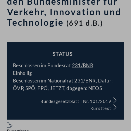
den Bundesminister für
Verkehr, Innovation und
Technologie
(691 d.B.)
STATUS
BESCHLOSSEN
Beschlossen im Bundesrat
231/BNR
Einhellig
Beschlossen im Nationalrat
231/BNR
, Dafür:
ÖVP, SPÖ, FPÖ, JETZT, dagegen: NEOS
Bundesgesetzblatt I Nr. 101/2019
Kunsttext
Exportieren