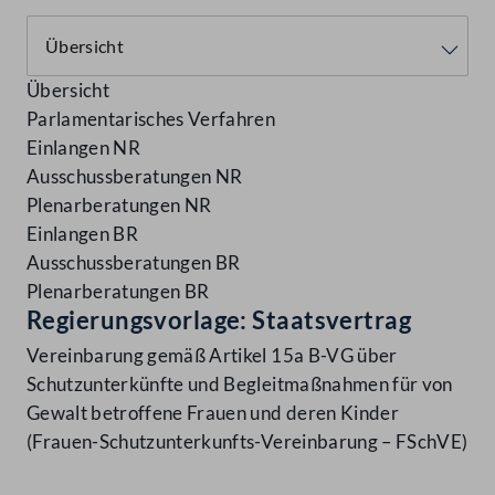
Übersicht
Parlamentarisches Verfahren
Einlangen NR
Ausschussberatungen NR
Plenarberatungen NR
Einlangen BR
Ausschussberatungen BR
Plenarberatungen BR
Regierungsvorlage: Staatsvertrag
Vereinbarung gemäß Artikel 15a B-VG über
Schutzunterkünfte und Begleitmaßnahmen für von
Gewalt betroffene Frauen und deren Kinder
(Frauen-Schutzunterkunfts-Vereinbarung – FSchVE)