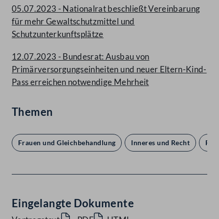
05.07.2023 - Nationalrat beschließt Vereinbarung
für mehr Gewaltschutzmittel und
Schutzunterkunftsplätze
12.07.2023 - Bundesrat: Ausbau von
Primärversorgungseinheiten und neuer Eltern-Kind-
Pass erreichen notwendige Mehrheit
Themen
Frauen und Gleichbehandlung
Inneres und Recht
Par
Eingelangte Dokumente