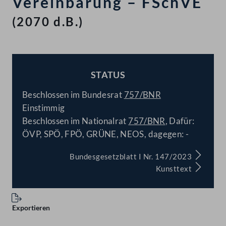
Vereinbarung – FSchVE
(2070 d.B.)
STATUS
BESCHLOSSEN
Beschlossen im Bundesrat
757/BNR
Einstimmig
Beschlossen im Nationalrat
757/BNR
, Dafür:
ÖVP, SPÖ, FPÖ, GRÜNE, NEOS, dagegen: -
Bundesgesetzblatt I Nr. 147/2023
Kunsttext
Exportieren