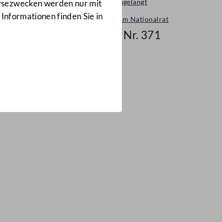
Neu eingelangt
lysezwecken werden nur mit
 Informationen finden Sie in
Neues im Nationalrat
Mail Nr. 371