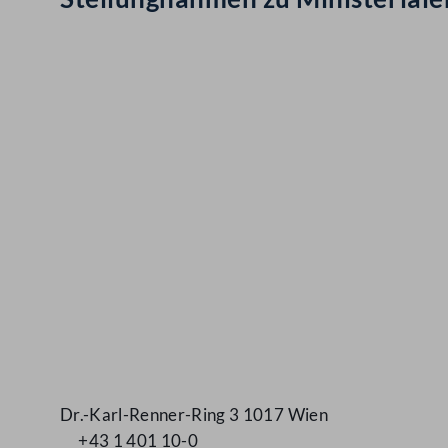
Kontakt
Dr.-Karl-Renner-Ring 3 1017 Wien
+43 1 401 10-0