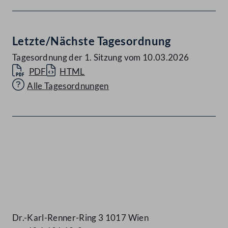
Letzte/Nächste Tagesordnung
Tagesordnung der 1. Sitzung vom 10.03.2026
PDF
HTML
Alle Tagesordnungen
Kontakt
Dr.-Karl-Renner-Ring 3 1017 Wien