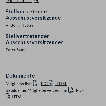
Dominik Reisinger
Stellvertretende
Ausschussvorsitzende
Viktoria Hutter
Stellvertretender
Ausschussvorsitzender
Peter Samt
Dokumente
Mitgliederliste
PDF
HTML
Bebildertes Mitgliederverzeichnis
PDF
HTML