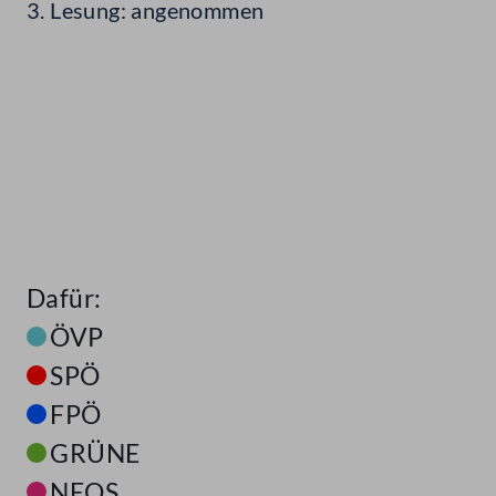
3. Lesung: angenommen
Dafür:
ÖVP
SPÖ
FPÖ
GRÜNE
NEOS