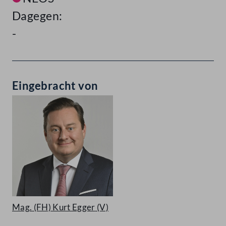
Dagegen:
-
Eingebracht von
Mag. (FH) Kurt Egger
(V)