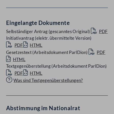
Eingelangte Dokumente
Selbständiger Antrag (gescanntes Original)
PDF
Initiativantrag (elektr. übermittelte Version)
PDF
HTML
Gesetzestext (Arbeitsdokument ParlDion)
PDF
HTML
Textgegenüberstellung (Arbeitsdokument ParlDion)
PDF
HTML
Was sind Textgegenüberstellungen?
Abstimmung im Nationalrat