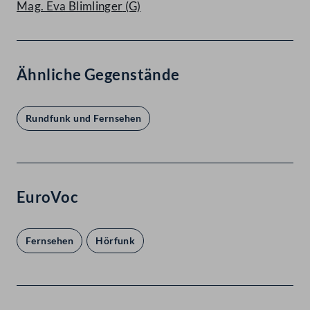
Mag. Eva Blimlinger
(G)
Ähnliche Gegenstände
Rundfunk und Fernsehen
EuroVoc
Fernsehen
Hörfunk